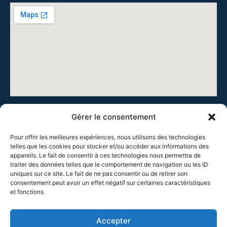
Gérer le consentement
Pour offrir les meilleures expériences, nous utilisons des technologies
telles que les cookies pour stocker et/ou accéder aux informations des
appareils. Le fait de consentir à ces technologies nous permettra de
Cie Théâtre de la Chrysalide, 41 rue Burdeau, 69001 Lyon
traiter des données telles que le comportement de navigation ou les ID
uniques sur ce site. Le fait de ne pas consentir ou de retirer son
Tous droits réservés, Françoise COUPAT, 2025
consentement peut avoir un effet négatif sur certaines caractéristiques
et fonctions.
Accepter