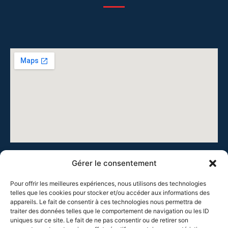
Gérer le consentement
Pour offrir les meilleures expériences, nous utilisons des technologies
telles que les cookies pour stocker et/ou accéder aux informations des
appareils. Le fait de consentir à ces technologies nous permettra de
Cie Théâtre de la Chrysalide, 41 rue Burdeau, 69001 Lyon
traiter des données telles que le comportement de navigation ou les ID
uniques sur ce site. Le fait de ne pas consentir ou de retirer son