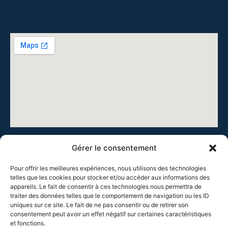
Gérer le consentement
Pour offrir les meilleures expériences, nous utilisons des technologies
telles que les cookies pour stocker et/ou accéder aux informations des
appareils. Le fait de consentir à ces technologies nous permettra de
Cie Théâtre de la Chrysalide, 41 rue Burdeau, 69001 Lyon
traiter des données telles que le comportement de navigation ou les ID
uniques sur ce site. Le fait de ne pas consentir ou de retirer son
Tous droits réservés, Françoise COUPAT, 2025
consentement peut avoir un effet négatif sur certaines caractéristiques
et fonctions.