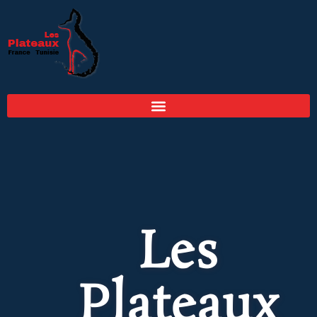
Les
Plateaux