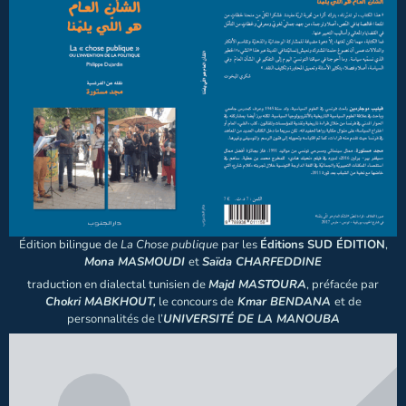
Édition bilingue de
La Chose publique
par les
Éditions SUD ÉDITION
,
Mona MASMOUDI
et
Saïda CHARFEDDINE
traduction en dialectal tunisien de
Majd MASTOURA
, préfacée par
Chokri MABKHOUT,
le concours de
Kmar BENDANA
et de
personnalités de l’
UNIVERSITÉ DE LA MANOUBA