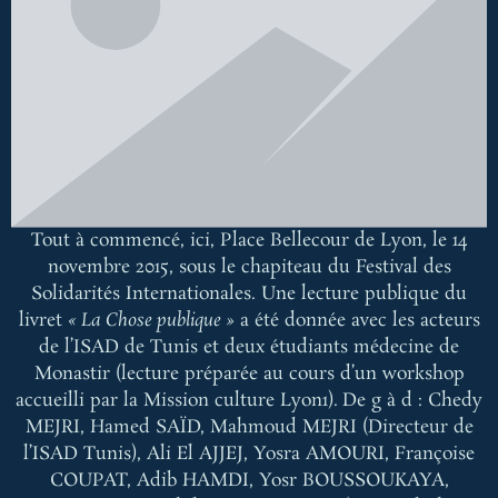
Tout à commencé, ici, Place Bellecour de Lyon, le 14
novembre 2015, sous le chapiteau du Festival des
Solidarités Internationales. Une lecture publique du
livret
« La Chose publique »
a été donnée avec les acteurs
de l’ISAD de Tunis et deux étudiants médecine de
Monastir (lecture préparée au cours d’un workshop
accueilli par la Mission culture Lyon1).
De g à d : Chedy
MEJRI, Hamed SAÏD, Mahmoud MEJRI (Directeur de
l’ISAD Tunis), Ali El AJJEJ, Yosra AMOURI, Françoise
COUPAT, Adib HAMDI, Yosr BOUSSOUKAYA,