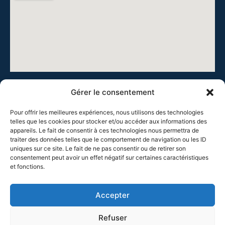
Gérer le consentement
Pour offrir les meilleures expériences, nous utilisons des technologies
telles que les cookies pour stocker et/ou accéder aux informations des
appareils. Le fait de consentir à ces technologies nous permettra de
Cie Théâtre de la Chrysalide, 41 rue Burdeau, 69001 Lyon
traiter des données telles que le comportement de navigation ou les ID
uniques sur ce site. Le fait de ne pas consentir ou de retirer son
Tous droits réservés, Françoise COUPAT, 2025
consentement peut avoir un effet négatif sur certaines caractéristiques
et fonctions.
Accepter
Refuser